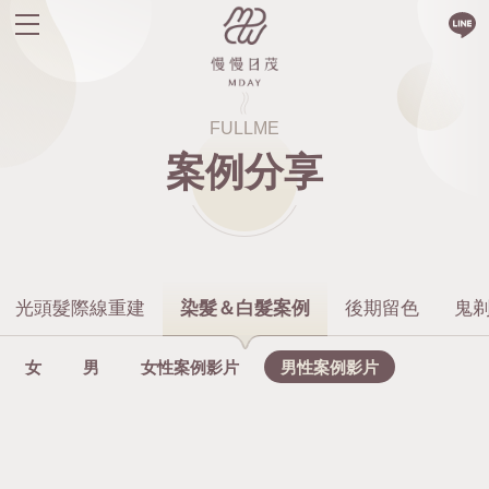
FULLME
案例分享
光頭髮際線重建
染髮＆白髮案例
後期留色
鬼
女
男
女性案例影片
男性案例影片