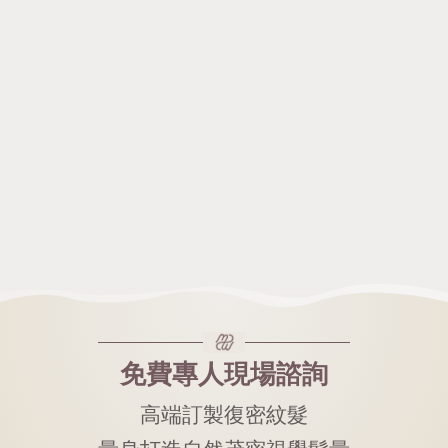
免費專人現場諮詢
高端訂製復密紋髮