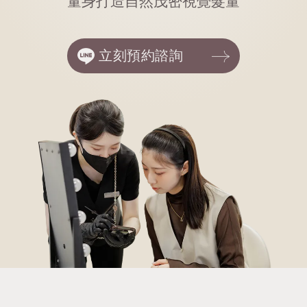
量身打造自然茂密視覺髮量
立刻預約諮詢