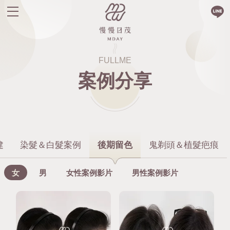
FULLME
案例分享
建
染髮＆白髮案例
後期留色
鬼剃頭＆植髮疤痕
女
男
女性案例影片
男性案例影片