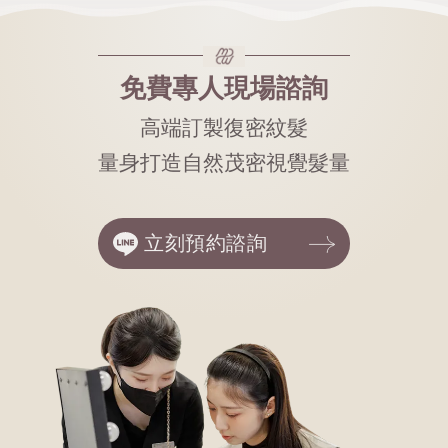
免費專人現場諮詢
高端訂製復密紋髮
量身打造自然茂密視覺髮量
立刻預約諮詢