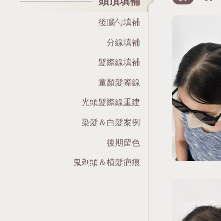
頭頂填補
後腦勺填補
分線填補
髮際線填補
童顏髮際線
光頭髮際線重建
染髮＆白髮案例
後期留色
鬼剃頭＆植髮疤痕