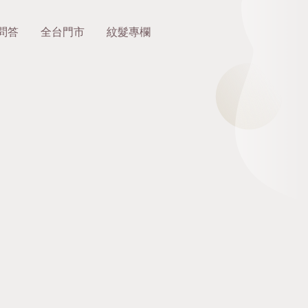
問答
全台門市
紋髮專欄