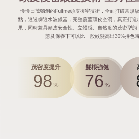
慢慢日茂獨創的Fullme頭皮復密技術，全面打破常規
點，透過瞬透水波儀器，完整覆蓋頭皮空洞，真正打造
果，同時兼具頭皮安全性、立體感、自然度的茂密型態
態及保養下可以比一般紋髮高出30%持色
茂密度提升
髮根強健
98
76