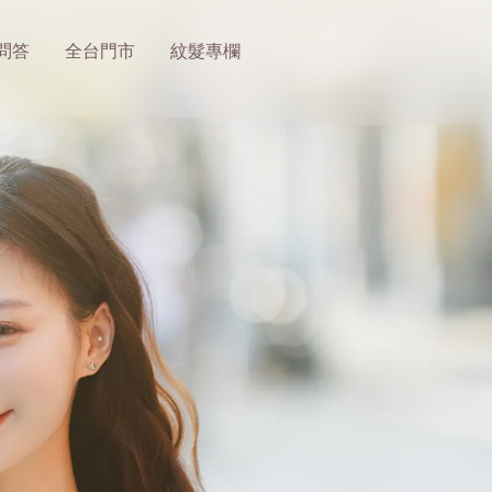
問答
全台門市
紋髮專欄