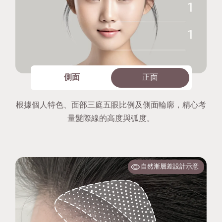
側面
正面
根據個人特色、面部三庭五眼比例及側面輪廓，精心考
量髮際線的高度與弧度。
自然漸層差設計示意