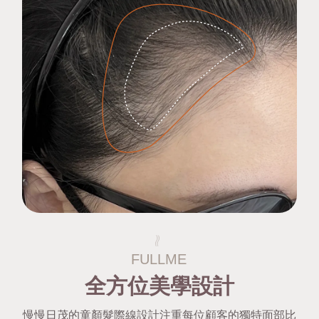
全方位美學設計
慢慢日茂的童顏髮際線設計注重每位顧客的獨特面部比