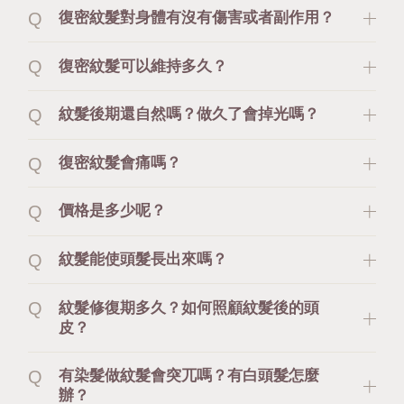
復密紋髮對身體有沒有傷害或者副作用？
復密紋髮可以維持多久？
紋髮後期還自然嗎？做久了會掉光嗎？
復密紋髮會痛嗎？
價格是多少呢？
紋髮能使頭髮長出來嗎？
紋髮修復期多久？如何照顧紋髮後的頭
皮？
有染髮做紋髮會突兀嗎？有白頭髮怎麼
辦？