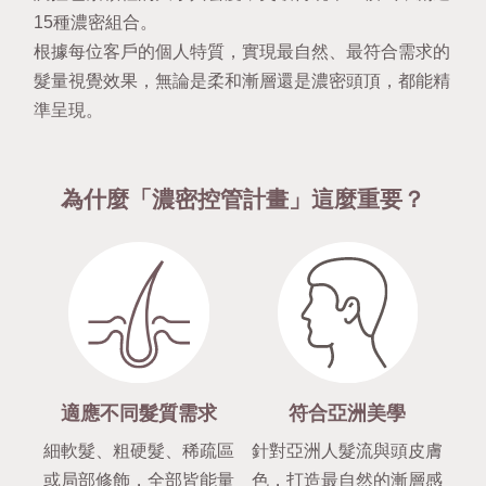
15種濃密組合。
根據每位客戶的個人特質，實現最自然、最符合需求的
髮量視覺效果，無論是柔和漸層還是濃密頭頂，都能精
準呈現。
為什麼「濃密控管計畫」這麼重要？
適應不同髮質需求
符合亞洲美學
細軟髮、粗硬髮、稀疏區
針對亞洲人髮流與頭皮膚
或局部修飾，全部皆能量
色，打造最自然的漸層感