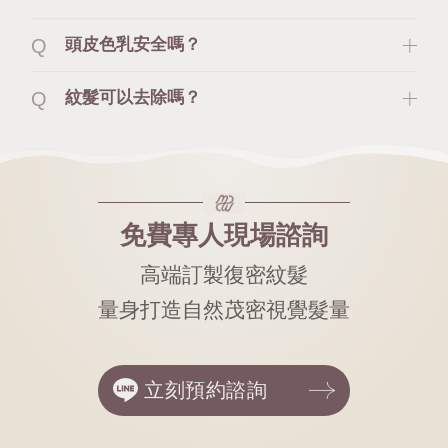
頭皮色乳安全嗎？
紋髮可以去除嗎？
免費專人現場諮詢
高端訂製復密紋髮
量身打造自然茂密視覺髮量
立刻預約諮詢