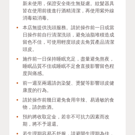
新未使用，保證安全衛生無疑慮。紋髮器具
皆在使用前後進行酒精清潔，再使用紫外線
消毒箱消毒。
本店無提供洗頭服務。請於操作前一日或當
日操作前自行清潔洗頭，避免油脂堆積造成
留色不佳，可使用輕度頭皮去角質產品清潔
頭皮。
施作前一日保持睡眠充足，盡量避免熬夜，
睡眠品質不佳或睡眠不足會直接影響留色程
度與痛感。
前一週至兩週請勿染髮、燙髮等影響頭皮健
康度的行為。
請於操作前幾日避免食用辛辣、易過敏的食
物，請勿飲酒。
預約將收取定金，若非不可抗力因素而改
期，將不予退還。
若生理期容易不舒服，請避開生理期為佳，