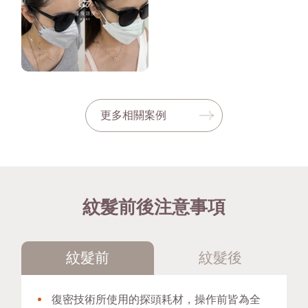
更多相關案例
紋髮前後注意事項
紋髮前
紋髮後
復密技術所使用的探頭耗材，操作前皆為全