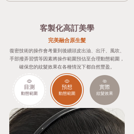
客製化高訂美學
完美融合原生髮
復密技術的操作會考量到後續頭皮出油、出汗、風吹、
手部撥弄習慣等因素將操作範圍預估至合理動態範圍，
確保您的紋髮效果在各種情況下都自然豐盈。
目測
預想
實際
動態範圍
動態範圍
紋髮效果