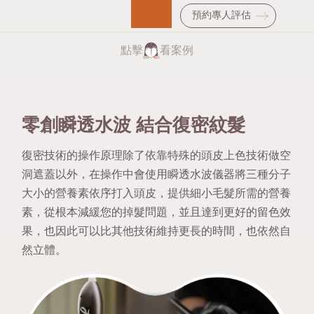
預約專人評估
點擊
看案例
零創瞬透水波 結合復密紋髮
復密技術的操作原理除了依靠特殊的頭皮上色技術做空
洞遮蓋以外，在操作中會使用瞬透水波儀器將三種分子
大小的營養素依序打入頭皮，提供細小毛髮所需的營養
素，從根本減緩您的掉髮問題，並且達到更好的留色效
果，也因此可以比其他技術維持更長的時間，也依然自
然立體。