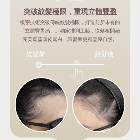
突破紋髮極限，重現立體豐盈
復密技術突破傳統紋髮極限，打造前所未有的
「立體豐盈感」。獨家排列工藝，從髮根開始
完美遮蓋頭皮露白，讓髮量更顯豐厚自然。
紋髮前
紋髮後