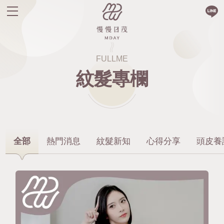
FULLME
紋髮專欄
全部
熱門消息
紋髮新知
心得分享
頭皮養