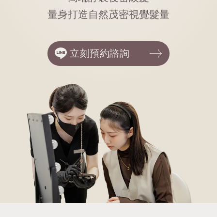
量身打造自然茂密視覺髮量
立刻預約諮詢