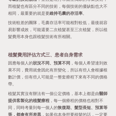
而植髮也有區分不同的技術，每個技術的優缺點也大不
相同，最重要的就是要
維持毛囊的存活率
。
技術較差的團隊，毛囊存活率可能相對較低，最後就容
易影響成效，可能還要二次植髮甚至三次植髮，所以植
髮費用本身也跟植髮技術有所相關。
植髮費用評估方式三、患者自身需求
因應每個人的
狀況不同、預算不同
，每個人希望達到效
果不同，費用就會因此有所變化，所以有些人會根據根
數計價，但有些人可能是一整套療程下來有不同的價格
帶。
植髮其實沒有辦法有一個公定價格，基本上都是由
醫師
提供客製化的植髮療程
，每一個療程的價格也相對不
同，同時考量到每一個人的
恢復期、髮型長短、預算等
等，都會有所差異
，如果你本身想要植髮的話，一定要