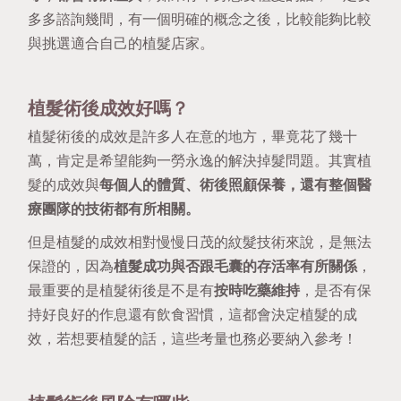
多多諮詢幾間，有一個明確的概念之後，比較能夠比較
與挑選適合自己的植髮店家。
植髮術後成效好嗎？
植髮術後的成效是許多人在意的地方，畢竟花了幾十
萬，肯定是希望能夠一勞永逸的解決掉髮問題。其實植
髮的成效與
每個人的體質、術後照顧保養，還有整個醫
療團隊的技術都有所相關。
但是植髮的成效相對慢慢日茂的紋髮技術來說，是無法
保證的，因為
植髮成功與否跟毛囊的存活率有所關係
，
最重要的是植髮術後是不是有
按時吃藥維持
，是否有保
持好良好的作息還有飲食習慣，這都會決定植髮的成
效，若想要植髮的話，這些考量也務必要納入參考！