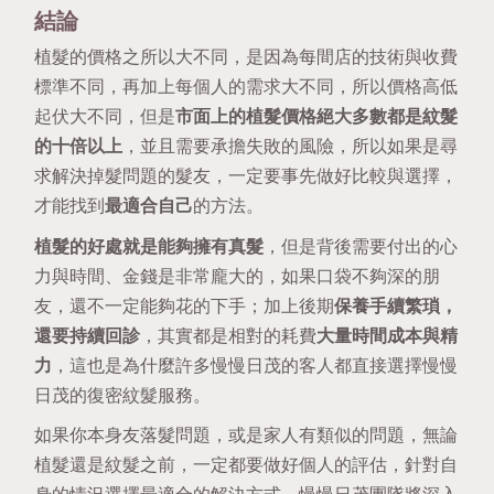
結論
植髮的價格之所以大不同，是因為每間店的技術與收費
標準不同，再加上每個人的需求大不同，所以價格高低
起伏大不同，但是
市面上的植髮價格絕大多數都是紋髮
的十倍以上
，並且需要承擔失敗的風險，所以如果是尋
求解決掉髮問題的髮友，一定要事先做好比較與選擇，
才能找到
最適合自己
的方法。
植髮的好處就是能夠擁有真髮
，但是背後需要付出的心
力與時間、金錢是非常龐大的，如果口袋不夠深的朋
友，還不一定能夠花的下手；加上後期
保養手續繁瑣，
還要持續回診
，其實都是相對的耗費
大量時間成本與精
力
，這也是為什麼許多慢慢日茂的客人都直接選擇慢慢
日茂的復密紋髮服務。
如果你本身友落髮問題，或是家人有類似的問題，無論
植髮還是紋髮之前，一定都要做好個人的評估，針對自