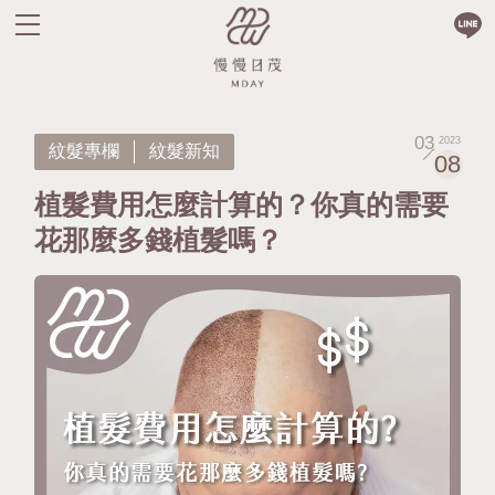
03
2023
紋髮專欄
紋髮新知
08
植髮費用怎麼計算的？你真的需要
花那麼多錢植髮嗎？