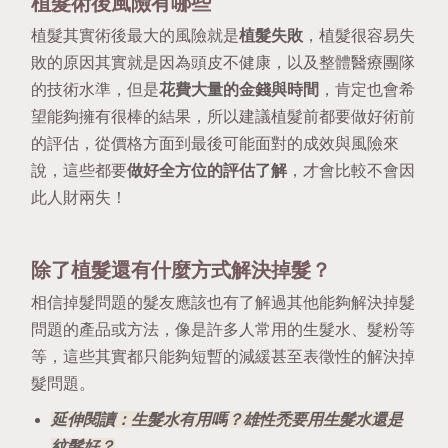
植髮術後風險有哪些
植髮其實術後最大的風險就是
植髮失敗
，植髮很容易失
敗的原因其實就是因為頭皮不健康，以及整體醫療團隊
的技術水準，但是
花費大量的金錢與時間
，肯定也會希
望能夠擁有很棒的結果，所以建議植髮前都要做好術前
的評估，從價格方面到最後可能面對的成效與風險來
說，這些都要
做好全方位的評估了解
，才會比較不會因
此人財兩失！
除了植髮還有什麼方式解決掉髮？
相信掉髮問題的髮友應該也有了解過其他能夠解決掉髮
問題的產品或方法，像是許多人常用的生髮水、髮粉等
等，這些其實都只能夠短暫的減緩甚至表徵性的解決掉
髮問題。
延伸閱讀：
生髮水有用嗎？雄性禿要用生髮水還是
紋髮好？