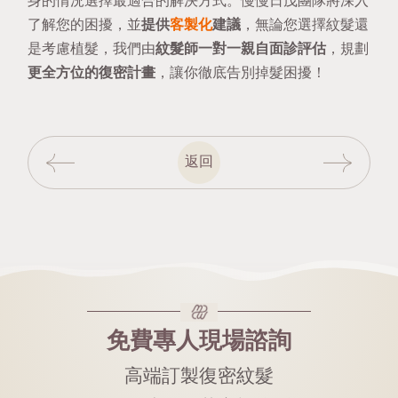
身的情況選擇最適合的解決方式。慢慢日茂團隊將深入
了解您的困擾，並
提供
客製化
建議
，無論您選擇紋髮還
是考慮植髮，我們
由
紋髮師一對一
親自面診評估
，規劃
更全方位的復密計畫
，讓你徹底告別掉髮困擾！
返回
免費專人現場諮詢
高端訂製復密紋髮