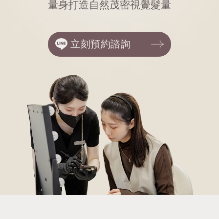
量身打造自然茂密視覺髮量
立刻預約諮詢