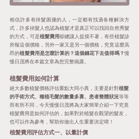
相信許多有掉髮困擾的人，一定都有找過各種解決方
式，許多掉髮人也認為植髮才是真正可以找回自然秀髮
的方式，可是
植髮費用
卻總讓人捉摸不著，有些植髮診
所報這個價格，另外一家又是另一個價格，究竟這麼高
昂的
植髮費用是怎麼計算的？這個錢花下去值得嗎？
慢
慢日茂將在本篇文章為您完整揭露。
植髮費用如何計算
絕大多數植髮價格評估重點大同小異，主要是針對
植髮
的手術方式、種植毛髮的數量多寡、患者整體狀況
等等
而有所不同，今天慢慢日茂將為大家簡單介紹一下究竟
植髮費用是如何評估的，如果對於植髮在觀望的髮友，
也可以作為參考，幫助你做出人生重要決定唷！
植髮費用評估方式一、以量計價