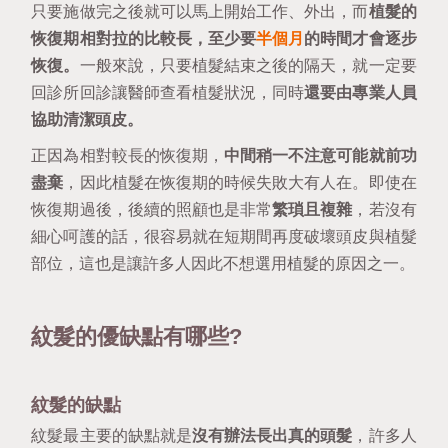
只要施做完之後就可以馬上開始工作、外出，而
植髮的
恢復期相對拉的比較長，至少要
半個月
的時間才會逐步
恢復。
一般來說，只要植髮結束之後的隔天，就一定要
回診所回診讓醫師查看植髮狀況，同時
還要由專業人員
協助清潔頭皮。
正因為相對較長的恢復期，
中間稍一不注意可能就前功
盡棄
，因此植髮在恢復期的時候失敗大有人在。即使在
恢復期過後，後續的照顧也是非常
繁瑣且複雜
，若沒有
細心呵護的話，很容易就在短期間再度破壞頭皮與植髮
部位，這也是讓許多人因此不想選用植髮的原因之一。
紋髮的優缺點有哪些?
紋髮的缺點
紋髮最主要的缺點就是
沒有辦法長出真的頭髮
，許多人