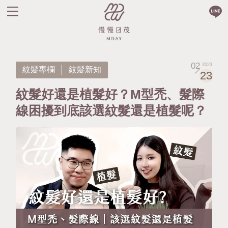
02
2023
紋髮專欄
紋髮新知
23
紋髮好還是植髮好？M型禿、髮際
線困擾到底該選紋髮還是植髮呢？