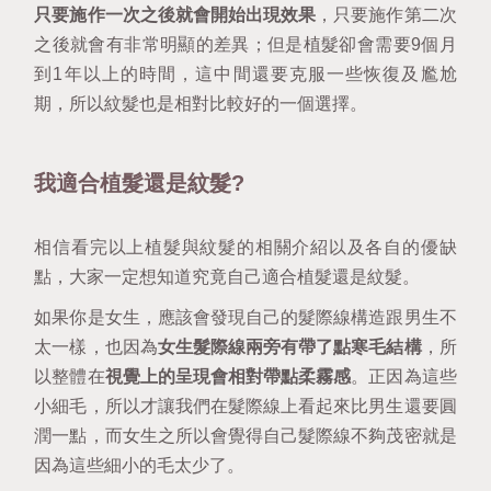
只要施作一次之後就會開始出現效果
，只要施作第二次
之後就會有非常明顯的差異；但是植髮卻會需要9個月
到1年以上的時間，這中間還要克服一些恢復及尷尬
期，所以紋髮也是相對比較好的一個選擇。
我適合植髮還是紋髮?
相信看完以上植髮與紋髮的相關介紹以及各自的優缺
點，大家一定想知道究竟自己適合植髮還是紋髮。
如果你是女生，應該會發現自己的髮際線構造跟男生不
太一樣，也因為
女生髮際線兩旁有帶了點寒毛結構
，所
以整體在
視覺上的呈現會相對帶點柔霧感
。正因為這些
小細毛，所以才讓我們在髮際線上看起來比男生還要圓
潤一點，而女生之所以會覺得自己髮際線不夠茂密就是
因為這些細小的毛太少了。