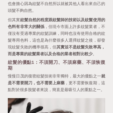
也會擔心因為紋髮不自然所以就被其他人看出來自己的
頭髮不夠自然。
但其實
紋髮自然的程度跟紋髮師的技術以及紋髮使用的
色料有非常大的關係
，但現今市面上許多紋髮業者，不
僅沒有受過專業的紋髮訓練，同時也沒有使用合格的紋
髮專用色料，這也是為什麼很多人選擇紋髮之後，卻發
現紋髮失敗的機率很高，但
其實並不是紋髮失敗率高，
而是專業的紋髮業者以及合格的業者相對比較少
。
紋髮的優點1：不須開刀、不須麻藥、不須恢復
期
慢慢日茂的復密紋髮技術非常獨特，最大的優點之一
就
是不需要開刀，也不需要上麻藥
，更不需要恢復期，這
點對於很多脫髮者來說，簡直是最吸引人的重點之一。