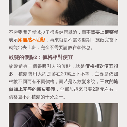
不需要開刀就減少了很多健康風險，而
不需要上麻藥就
表示
疼痛感不明顯
，再來就是不需恢復期，施做完當下
就能出去上班，完全不需要請假在家休息。
紋髮的優點2：價格相對便宜
紋髮還有一個很吸引人的優點，就是
價格相對便宜很
多
，植髮費用大約是落在20萬上下不等，主要是依照
根數不同而有不同價格；而若是以紋髮來說，
三次的施
做加上完整的頭皮養護
，全部加起來只要2萬元左右，
價格還不到植髮的十分之一。