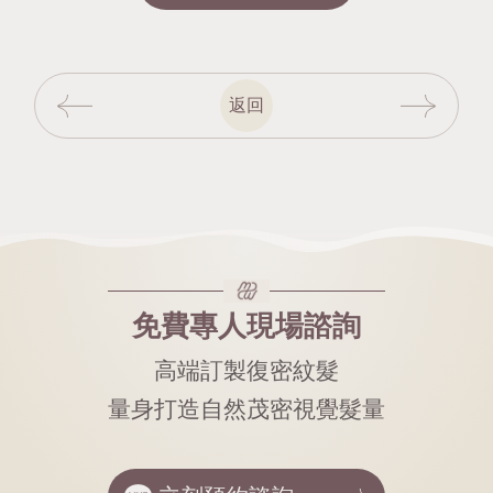
返回
免費專人現場諮詢
高端訂製復密紋髮
量身打造自然茂密視覺髮量