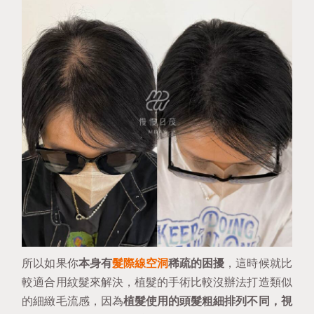
所以如果你
本身有
髮際線空洞
稀疏的困擾
，這時候就比
較適合用紋髮來解決，植髮的手術比較沒辦法打造類似
的細緻毛流感，因為
植髮使用的頭髮粗細排列不同，視