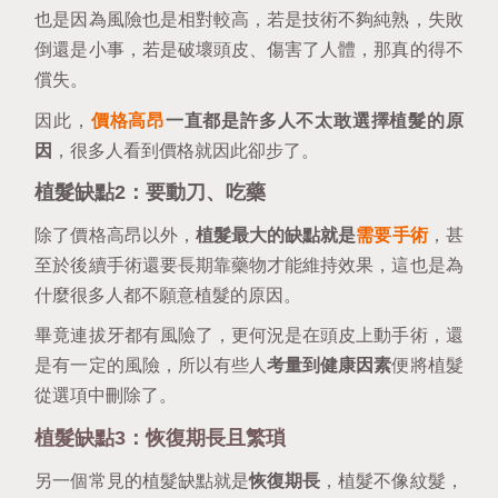
也是因為風險也是相對較高，若是技術不夠純熟，失敗
倒還是小事，若是破壞頭皮、傷害了人體，那真的得不
償失。
因此，
價格高昂
一直都是許多人不太敢選擇植髮的原
因
，很多人看到價格就因此卻步了。
植髮缺點2：要動刀、吃藥
除了價格高昂以外，
植髮最大的缺點就是
需要手術
，甚
至於後續手術還要長期靠藥物才能維持效果，這也是為
什麼很多人都不願意植髮的原因。
畢竟連拔牙都有風險了，更何況是在頭皮上動手術，還
是有一定的風險，所以有些人
考量到健康因素
便將植髮
從選項中刪除了。
植髮缺點3：恢復期長且繁瑣
另一個常見的植髮缺點就是
恢復期長
，植髮不像紋髮，