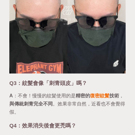
Q3：紋髮會像「刺青頭皮」嗎？
A
：不會！慢慢的紋髮使用的是
精密的
復密紋髮
技術
，
與傳統刺青完全不同
。效果非常自然，近看也不會覺得
假。
Q4：效果消失後會更禿嗎？