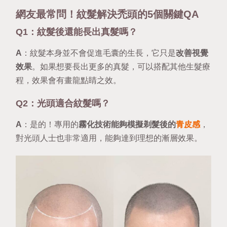
網友最常問！紋髮解決禿頭的5個關鍵QA
Q1：紋髮後還能長出真髮嗎？
A
：紋髮本身並不會促進毛囊的生長，它只是
改善視覺
效果
。如果想要長出更多的真髮，可以搭配其他生髮療
程，效果會有畫龍點睛之效。
Q2：光頭適合紋髮嗎？
A
：是的！專用的
霧化技術能夠模擬剃髮後的
青皮感
，
對光頭人士也非常適用，能夠達到理想的漸層效果。