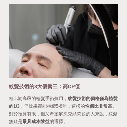
紋髮技術的3大優勢三：高CP值
相比於高昂的植髮手術費用，
紋髮技術的價格僅為植髮
的1/3
，但效果卻能持續5-8年，這樣的
性價比非常高
。
對於預算有限，但又希望解決禿頭問題的人來說，紋髮
無疑是
最具成本效益
的選擇。