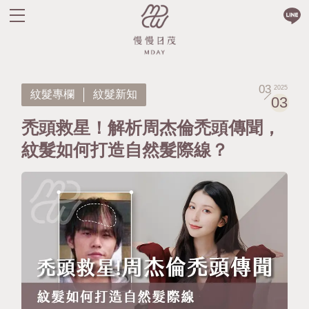
03
2025
紋髮專欄
紋髮新知
03
禿頭救星！解析周杰倫禿頭傳聞，
紋髮如何打造自然髮際線？