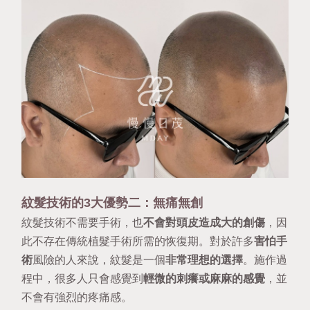
紋髮技術的3大優勢二：無痛無創
紋髮技術不需要手術，也
不會對頭皮造成大的創傷
，因
此不存在傳統植髮手術所需的恢復期。對於許多
害怕手
術
風險的人來說，紋髮是一個
非常理想的選擇
。施作過
程中，很多人只會感覺到
輕微的刺癢或麻麻的感覺
，並
不會有強烈的疼痛感。