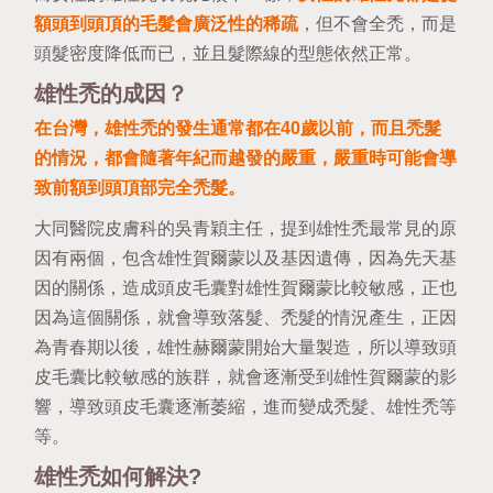
額頭到頭頂的毛髮會廣泛性的稀疏
，但不會全禿，而是
頭髮密度降低而已，並且髮際線的型態依然正常。
雄性禿的成因？
在台灣，雄性禿的發生通常都在40歲以前，而且禿髮
的情況，都會隨著年紀而越發的嚴重，嚴重時可能會導
致前額到頭頂部完全禿髮。
大同醫院皮膚科的吳青穎主任
，提到雄性禿最常見的原
因有兩個，包含雄性賀爾蒙以及基因遺傳，因為先天基
因的關係，造成頭皮毛囊對雄性賀爾蒙比較敏感，正也
因為這個關係，就會導致落髮、禿髮的情況產生，正因
為青春期以後，雄性赫爾蒙開始大量製造，所以導致頭
皮毛囊比較敏感的族群，就會逐漸受到雄性賀爾蒙的影
響，導致頭皮毛囊逐漸萎縮，進而變成禿髮、雄性禿等
等。
雄性禿如何解決?