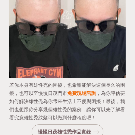
若你本身有雄性禿的困擾，也希望能解決這個長久的困
擾，也可以至慢慢日茂門市
免費現場諮詢
，為你評估要
如何解決雄性禿為你帶來生活上不便與困擾！最後，我
們也想跟你分享幾個雄性禿的案例，讓你可以先了解看
看究竟雄性禿紋髮可以做到什麼程度吧！
慢慢日茂雄性禿作品實錄