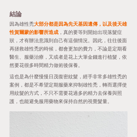
結論
因為雄性禿
大部分都是因為先天基因遺傳，以及後天雄
性賀爾蒙的影響所造成
，真的要等到開始出現落髮症
狀，才有辦法意識到自己有這個情況。因此，往往後面
再拯救雄性禿的時候，都會更加的費力，不論是定期看
醫生、服藥治療，又或者是花上大筆金錢進行植髮，依
然要花很多時間精力做術後保養。
這也是為什麼慢慢日茂復密紋髮，經手非常多雄性禿的
案例，都是不希望定期服藥來抑制雄性禿，轉而選擇使
用紋髮的方式，不只不需要花過多的精力去保養與照
護，也能避免服用藥物來保持自然的視覺髮量。