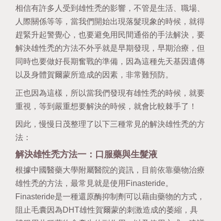
相信有許多人受到雄性禿的影響，不管是生活、職場、
人際關係等等，當我們開始出現落髮現象的時候，就得
趕緊升起警覺心，也要避免用民間通俗的手法解決，要
解決雄性禿的方法不外乎就是早期發現，早期治療，但
同時也要做好長期奮戰的準備，因為這種先天基因遺傳
以及身體賀爾蒙所造成的因素，非常難預防。
正也因為這樣，所以當我們發現有雄性禿的時候，就要
重視，等到嚴重想要解決的時候，就會比較棘手了！
因此，慢慢日茂整理了以下三種常見的解決雄性禿的方
法：
解決雄性禿方法一：口服藥與生髮液
根據
中國醫藥大學附屬醫院
的資訊，目前依靠藥物治療
雄性禿的方法，最常見就是使用Finasteride。
Finasteride是一種
還原酶抑制劑
可以藉由藥物的方式，
阻止毛囊因為DHT雄性賀爾蒙的刺激造成的萎縮，具