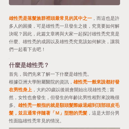
雄性禿是落髮族群裡頭最常見的其中之一
，而這也是許
多人的困擾，可是雄性禿一旦發生之後，究竟要如何解
決呢？因此，此篇文章將與大家一起探討雄性禿究竟是
什麼、雄性禿的成因以及雄性禿究竟該如何解決，讓我
們一起看下去吧！
什麼是雄性禿？
首先，我們先來了解一下什麼是雄性禿。
根據
亞洲大學附屬醫院
的資訊，
雄性禿一般來說都好發
在男性身上
，大約20歲以後就會開始出現雄性禿 ; 當
然，女性也會發生，但發生的年齡比男性相對來說晚很
多。
雄性禿一般指的就是額頭髮際線退縮到頂部頭皮毛
髮，並且通常伴隨著「Ｍ」型態的禿髮
，這是大部分男
性面臨雄性禿常見的情況。