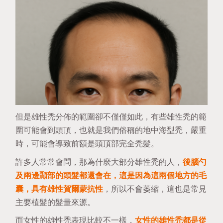
但是雄性禿分佈的範圍卻不僅僅如此，有些雄性禿的範
圍可能會到頭頂，也就是我們俗稱的地中海型禿，嚴重
時，可能會導致前額是頭頂部完全禿髮。
許多人常常會問，那為什麼大部分雄性禿的人，
後腦勺
及兩邊顳部的頭髮都還會在，這是因為這兩個地方的毛
囊，具有
雄性賀爾蒙抗性
，所以不會萎縮，這也是常見
主要植髮的髮量來源。
而女性的雄性禿表現比較不一樣，
女性的雄性禿都是從