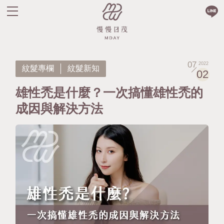
07
2022
紋髮專欄
紋髮新知
02
雄性禿是什麼？一次搞懂雄性禿的
成因與解決方法