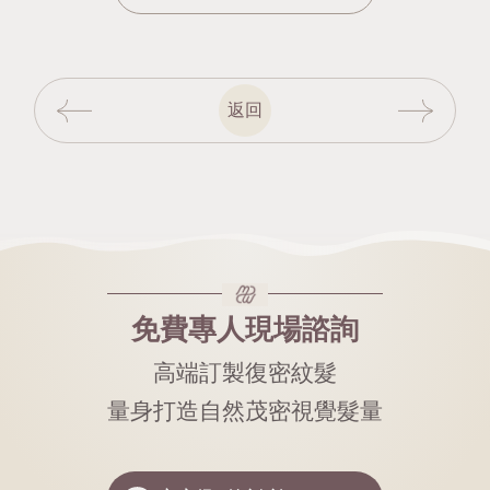
返回
免費專人現場諮詢
高端訂製復密紋髮
量身打造自然茂密視覺髮量