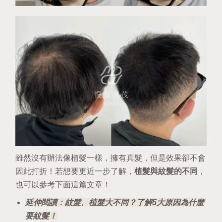
雖然沒有辦法像植髮一樣，擁有真髮，但是效果卻不會
因此打折！若想要更近一步了解，
植髮與紋髮的不同
，
也可以參考下面這篇文章！
延伸閱讀：紋髮、植髮大不同？了解5大原因為什麼
要紋髮！