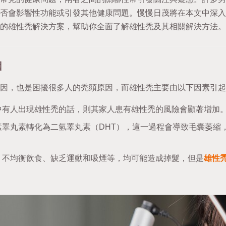
否會影響性功能或引發其他健康問題。慢慢日茂將在本文中深入
的雄性禿解決方案，幫助你全面了解雄性禿及其相關解決方法。
因
因，也是困擾很多人的禿頭原因，而雄性禿主要由以下因素引起
中有人出現雄性禿的話，則其家人患有雄性禿的風險會顯著增加
素睪丸素轉化為二氫睪丸素（DHT），這一過程會導致毛囊萎縮
、不均衡飲食、缺乏運動和吸煙等，均可能造成掉髮，但是
雄性
。