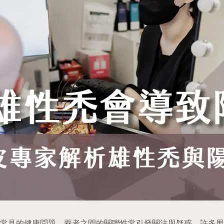
常見的健康問題，兩者之間的關聯性常引發關注與疑惑。許多男