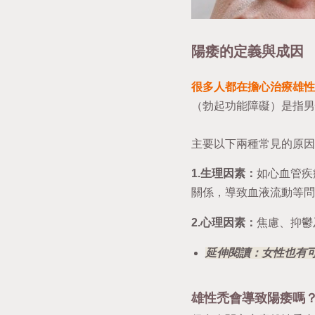
陽痿的定義與成因
很多人都在擔心治療雄性
（勃起功能障礙）是指男
主要以下兩種常見的原因
1.生理因素：
如心血管疾
關係，導致血液流動等問
2.心理因素：
焦慮、抑鬱
延伸閱讀：女性也有
雄性禿會導致陽痿嗎