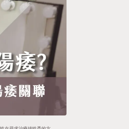
性在尋求治療雄性禿的方