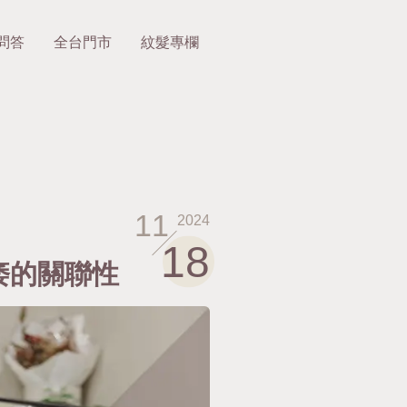
問答
全台門市
紋髮專欄
11
2024
18
痿的關聯性