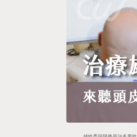
雄性禿與陽痿是許多男性