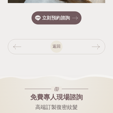
立刻預約諮詢
返回
免費專人現場諮詢
高端訂製復密紋髮