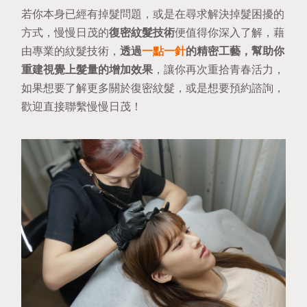
若你本身已經有掉髮問題，或是在尋求解決掉髮困擾的
方式，慢慢日茂的
復密紋髮技術
便值得你深入了解，藉
由專業的紋髮技術，
透過
一點一針
的精密工藝，幫助你
重建視覺上髮量的增加效果
，讓你再次重拾青春活力，
如果想要了解更多關於復密紋髮，或是想要預約諮詢，
歡迎直接
聯繫慢慢日茂
！