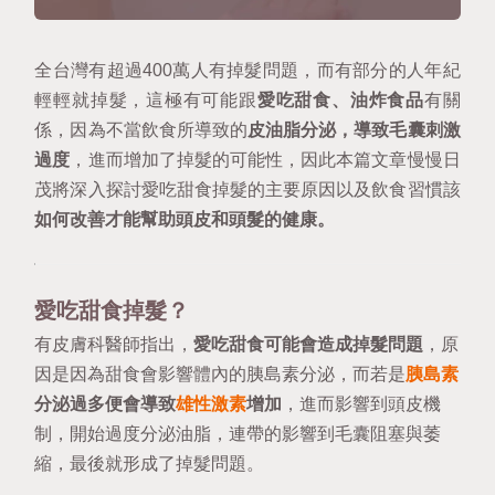
全台灣有超過400萬人有掉髮問題，而有部分的人年紀
輕輕就掉髮，這極有可能跟
愛吃甜食、油炸食品
有關
係，因為不當飲食所導致的
皮油脂分泌，導致毛囊刺激
過度
，進而增加了掉髮的可能性，因此本篇文章慢慢日
茂將深入探討愛吃甜食掉髮的主要原因以及飲食習慣該
如何改善才能幫助頭皮和頭髮的健康。
愛吃甜食掉髮？
有皮膚科醫師指出，
愛吃甜食可能會造成掉髮問題
，原
因是因為甜食會影響體內的胰島素分泌，而若是
胰島素
分泌過多便會導致
雄性激素
增加
，進而影響到頭皮機
制，開始過度分泌油脂，連帶的影響到毛囊阻塞與萎
縮，最後就形成了掉髮問題。