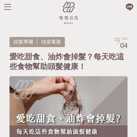
01
2024
紋髮專欄
頭皮養護
04
愛吃甜食、油炸會掉髮？每天吃這
些食物幫助頭髮健康！