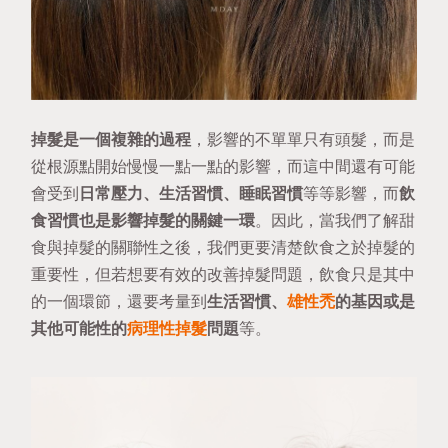
掉髮是一個複雜的過程
，影響的不單單只有頭髮，而是
從根源點開始慢慢一點一點的影響，而這中間還有可能
會受到
日常壓力、生活習慣、睡眠習慣
等等影響，而
飲
食習慣也是影響掉髮的關鍵一環
。
因此，當我們了解甜
食與掉髮的關聯性之後，我們更要清楚飲食之於掉髮的
重要性，但若想要有效的改善掉髮問題，飲食只是其中
的一個環節，還要考量到
生活習慣、
雄性禿
的基因或是
其他可能性的
病理性掉髮
問題
等。