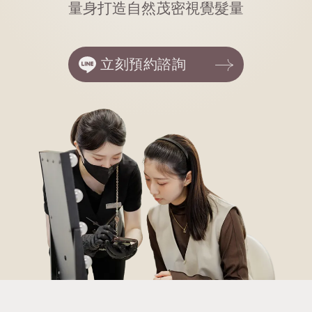
量身打造自然茂密視覺髮量
立刻預約諮詢