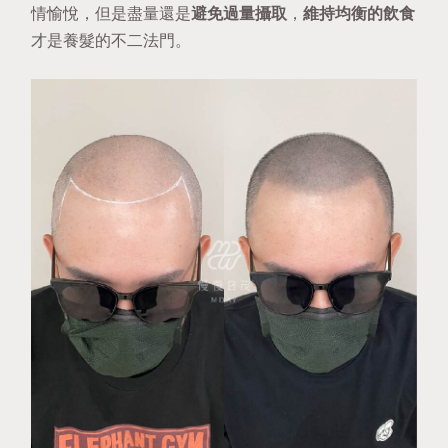
情愉悅，但是盡量還是
避免過量攝取
，
維持均衡的飲食
才是養髮的不二法門。