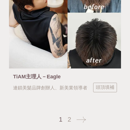
TiAM主理人－Eagle
頭頂填補
連鎖美髮品牌創辦人、新美業領導者
1
2