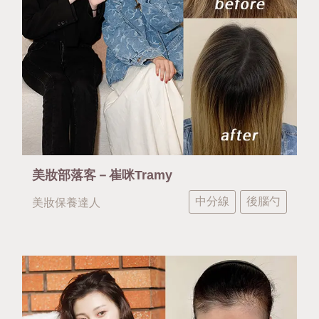
美妝部落客－崔咪Tramy
中分線
後腦勺
美妝保養達人