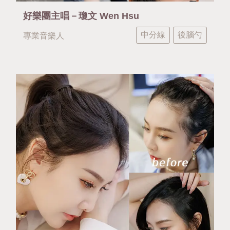
好樂團主唱－瓊文 Wen Hsu
中分線
後腦勺
專業音樂人