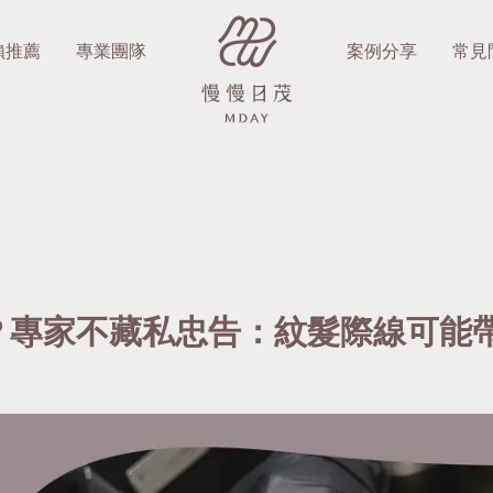
賴推薦
專業團隊
案例分享
常見
？專家不藏私忠告：紋髮際線可能