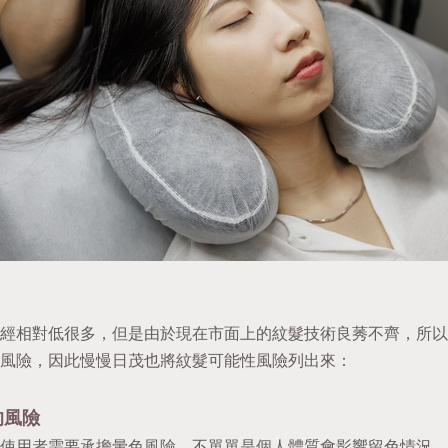
經相對低很多，但是由於現在市面上的紋髮技術良莠不齊，所以
風險，因此慢慢日茂也將紋髮可能性風險列出來：
的風險
使用者需要承擔暈色風險，不單單是個人體質會影響留色情況，