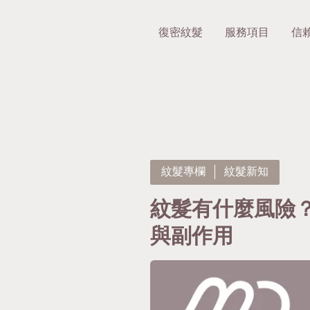
復密紋髮
服務項目
信
紋髮專欄
紋髮新知
紋髮有什麼風險
與副作用