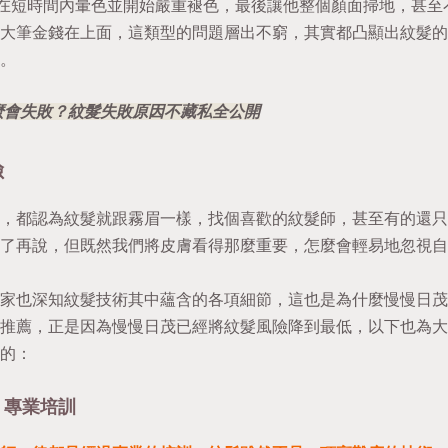
卻在短時間內暈色並開始嚴重褪色，最後讓他整個顏面掃地，甚至
大筆金錢在上面，這類型的問題層出不窮，其實都凸顯出紋髮的
。
麼會失敗？紋髮失敗原因不藏私全公開
險
，都認為紋髮就跟霧眉一樣，找個喜歡的紋髮師，甚至有的還只
了再說，但既然我們將皮膚看得那麼重要，怎麼會輕易地忽視自
家也深知紋髮技術其中蘊含的各項細節，這也是為什麼慢慢日茂
推薦，正是因為慢慢日茂已經將紋髮風險降到最低，以下也為大
的：
、專業培訓