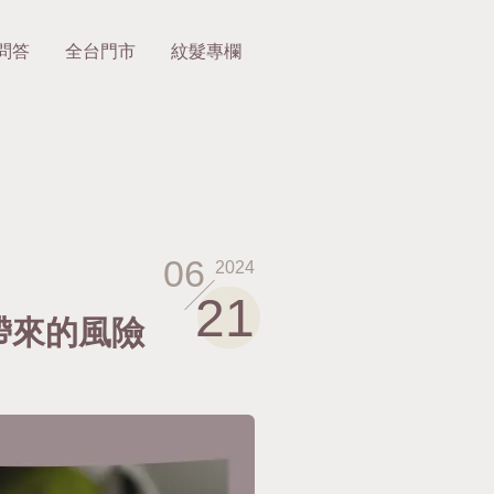
問答
全台門市
紋髮專欄
06
2024
21
帶來的風險