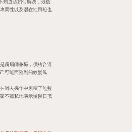
不知道該如何解決，最後
專業性以及潛在性風險也
是霧眉師兼職，價格合適
己可能面臨到的紋髮風
在過去幾年中累積了無數
家不藏私地演示慢慢日茂