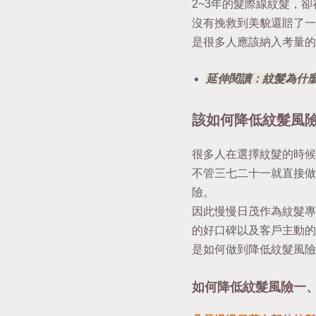
2~3年的髮際線紋髮，
沒有挽救到美貌還賠了一
是很多人應該納入考量的
延伸閱讀：紋髮為什
該如何降低紋髮風
很多人在選擇紋髮的時候
不管三七二十一就直接做
險。
因此慢慢日茂作為紋髮專
的好口碑以及客戶主動的
是如何做到降低紋髮風險
如何降低紋髮風險一