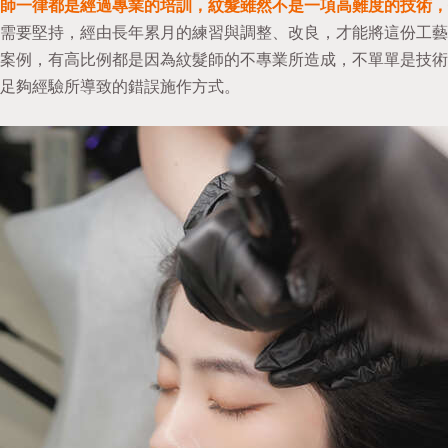
師一律都是經過專業的培訓，紋髮雖然不是一項高難度的技術，
需要堅持，經由長年累月的練習與調整、改良，才能將這份工藝
案例，有高比例都是因為紋髮師的不專業所造成，不單單是技術
足夠經驗所導致的錯誤施作方式。