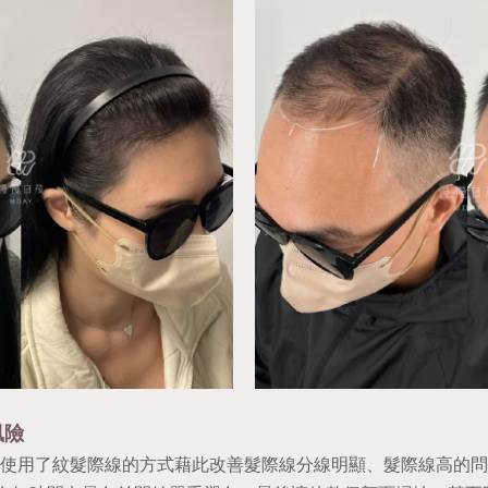
風險
使用了紋髮際線的方式藉此改善髮際線分線明顯、髮際線高的問