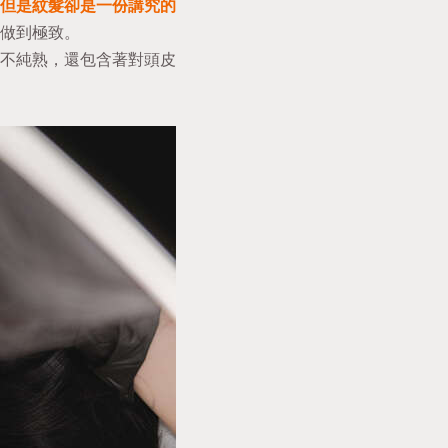
但是紋髮卻是一份講究的
做到極致。
不純熟，還包含著對頭皮