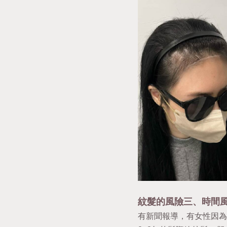
紋髮的風險三、時間
有新聞報導，有女性因為