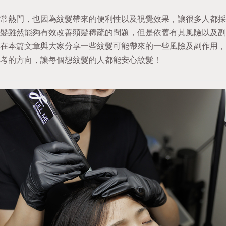
常熱門，也因為紋髮帶來
的便利性以及視覺效果，讓很多人都採
髮雖然能夠有效改善頭髮稀疏的問題，但是依舊有其風險以及副
在本篇文章與大家分享一些紋髮可能帶來的一些風險及副作用，
考的方向，讓每個想紋髮的人都能安心紋髮！