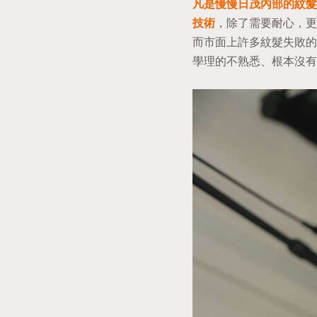
凡是慢慢日茂內部的紋髮
技術
，除了需要耐心，更
而市面上許多紋髮失敗的
學理的不熟悉、根本沒有