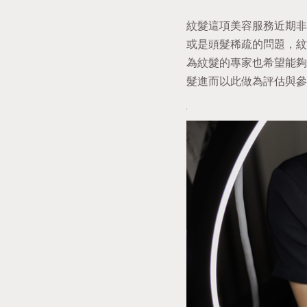
紋髮這項美容服務近期非
或是頭髮稀疏的問題，紋
為紋髮的專家也希望能夠
髮進而以此做為評估與參