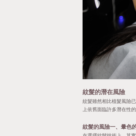
紋髮的潛在風險
紋髮雖然相比植髮風險已
上依舊面臨許多潛在性的
紋髮的風險一、暈色
在選擇紋髮技術上，其實