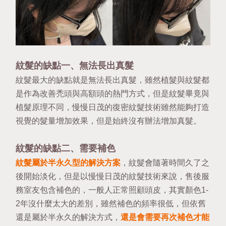
紋髮的缺點一、無法長出真髮
紋髮最大的缺點就是無法長出真髮，雖然植髮與紋髮都
是作為改善禿頭與高額頭的熱門方式，但是紋髮畢竟與
植髮原理不同，慢慢日茂的復密紋髮技術雖然能夠打造
視覺的髮量增加效果，但是始終沒有辦法增加真髮。
紋髮的缺點二、需要補色
紋髮屬於半永久型的解決方案
，紋髮會隨著時間久了之
後開始淡化，但是以慢慢日茂的紋髮技術來說，售後服
務室友包含補色的，一般人正常照顧頭皮，其實顏色1-
2年沒什麼太大的差別，雖然補色的頻率很低，但依舊
還是屬於半永久的解決方式，
還是會需要再次補色才能