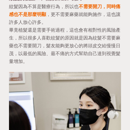
紋髮因為不算是醫療行為，所以也
不需要開刀，同時痛
感也不是那麼明顯
，更不需要麻藥就能夠施作，這也讓
許多人放心許多。
畢竟植髮還是需要手術過程，這也會有相對性的風險產
生，所以很多人喜歡紋髮的原因就是因為紋髮不需要麻
藥也不需要開刀，髮友能夠更放心的將頭皮交給慢慢日
茂，以最低的風險、最不痛的方式幫助自己達到視覺髮
量增加。