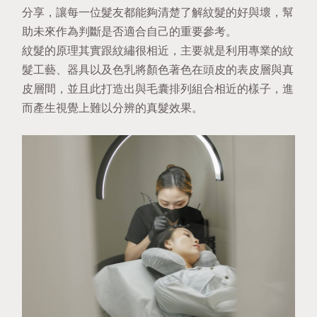
分享，讓每一位髮友都能夠清楚了解紋髮的好與壞，幫
助未來作為判斷是否適合自己的重要參考。
紋髮的原理其實跟紋繡很相近，主要就是利用專業的紋
髮工藝、器具以及色乳將顏色著色在頭皮的表皮層與真
皮層間，並且此打造出與毛囊排列組合相近的樣子，進
而產生視覺上難以分辨的真髮效果。