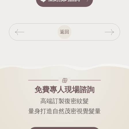
返回
免費專人現場諮詢
高端訂製復密紋髮
量身打造自然茂密視覺髮量