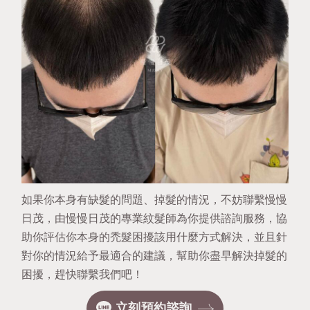
如果你本身有缺髮的問題、掉髮的情況，不妨聯繫慢慢
日茂，由慢慢日茂的專業紋髮師為你提供諮詢服務，協
助你評估你本身的禿髮困擾該用什麼方式解決，並且針
對你的情況給予最適合的建議，幫助你盡早解決掉髮的
困擾，
趕快聯繫我們
吧！
立刻預約諮詢