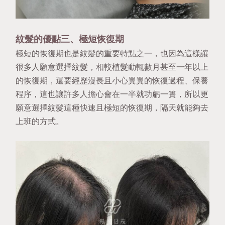
紋髮的優點三、極短恢復期
極短的恢復期也是紋髮的重要特點之一，也因為這樣讓
很多人願意選擇紋髮，相較植髮動輒數月甚至一年以上
的恢復期，還要經歷漫長且小心翼翼的恢復過程、保養
程序，這也讓許多人擔心會在一半就功虧一簣，所以更
願意選擇紋髮這種
快速且極短的恢復期
，隔天就能夠去
上班的方式。