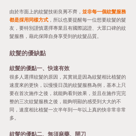
由於市面上的紋髮技術良莠不齊，
並非每一個紋髮服務
都是採用同樣方式
，所以也要提醒每一位想要紋髮的髮
友，要特別謹慎選擇專業且有國際認證、大眾口碑的紋
髮服務，藉此保障自身享受到的紋髮品質。
紋髮的優缺點
紋髮的優點一、快速有效
很多人選擇紋髮的原因，其實就是因為紋髮相比植髮的
速度來的更快，以慢慢日茂的紋髮服務為例，基本上只
要在首次施作之後，就能夠看到效果，並且在施作完完
整的三次紋髮服務之後，能夠明顯的感受到大大的不
同，速度相比植髮一次半年到一年以上真的快非常非常
多。
紋髮的優點二、無須麻藥、開刀