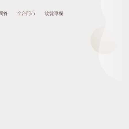
問答
全台門市
紋髮專欄