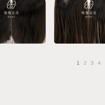
1
2
3
4