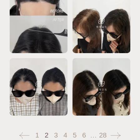
1
2
3
4
5
6
…
28