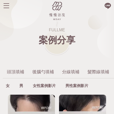
FULLME
案例分享
頭頂填補
後腦勺填補
分線填補
髮際線填補
女
男
女性案例影片
男性案例影片