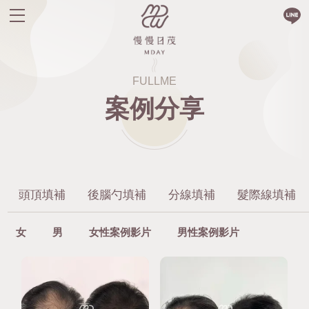
FULLME
案例分享
頭頂填補
後腦勺填補
分線填補
髮際線填補
女
男
女性案例影片
男性案例影片