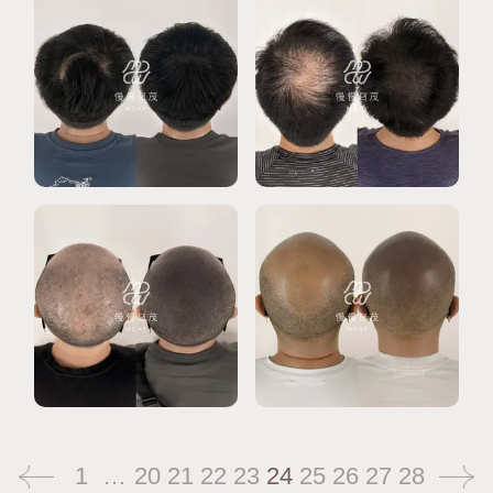
1
…
20
21
22
23
24
25
26
27
28